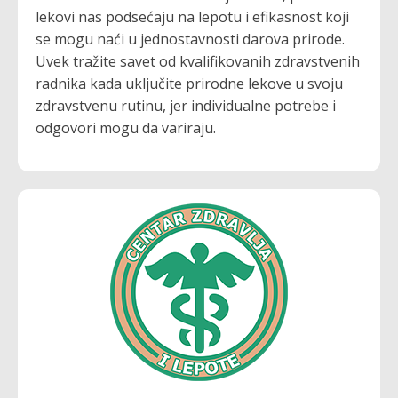
lekovi nas podsećaju na lepotu i efikasnost koji
se mogu naći u jednostavnosti darova prirode.
Uvek tražite savet od kvalifikovanih zdravstvenih
radnika kada uključite prirodne lekove u svoju
zdravstvenu rutinu, jer individualne potrebe i
odgovori mogu da variraju.