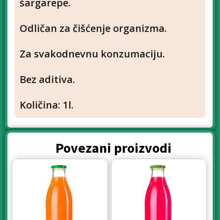
šargarepe.
Odličan za čišćenje organizma.
Za svakodnevnu konzumaciju.
Bez aditiva.
Količina: 1l.
Povezani proizvodi