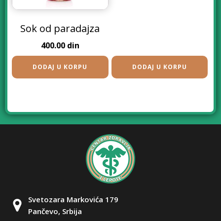
Sok od paradajza
400.00
din
DODAJ U KORPU
DODAJ U KORPU
Svetozara Markovića 179
Pančevo, Srbija